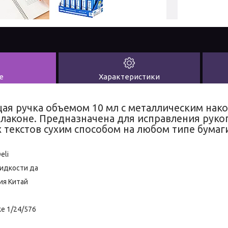
е
Характеристики
я ручка объемом 10 мл с металлическим нак
лаконе. Предназначена для исправления руко
текстов сухим способом на любом типе бумаги
eli
идкости да
ия Китай
е 1/24/576