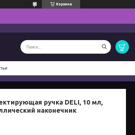
Корзина
тьи
ектирующая ручка DELI, 10 мл,
ллический наконечник