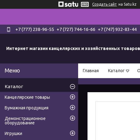
Создать сайт
на Satu.kz
+7 (777) 238-96-55
+7 (727) 744-16-66
+7 (747) 932-83-44
Интернет магазин канцелярских и хозяйственных товаро
Главная
Каталог
О
Каталог
Канцелярские товары
Бумажная продукция
Демонстрационное
оборудование
Игрушки