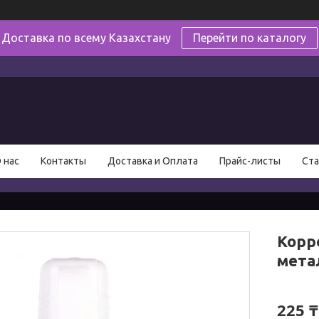
Доставка по всему Казахстану
Перейти по каталогу
в
 нас
Контакты
Доставка и Оплата
Прайс-листы
Ста
Корр
мета
225 ₸