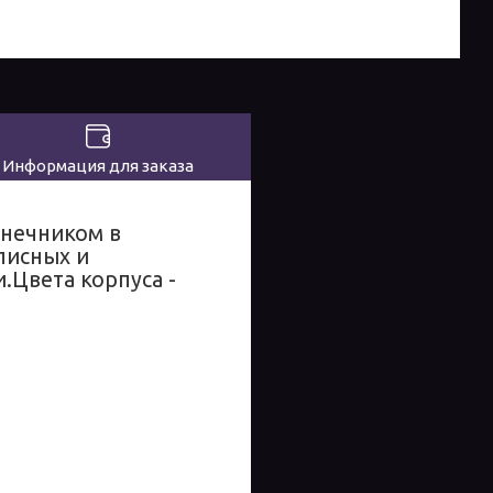
Информация для заказа
онечником в
писных и
.Цвета корпуса -