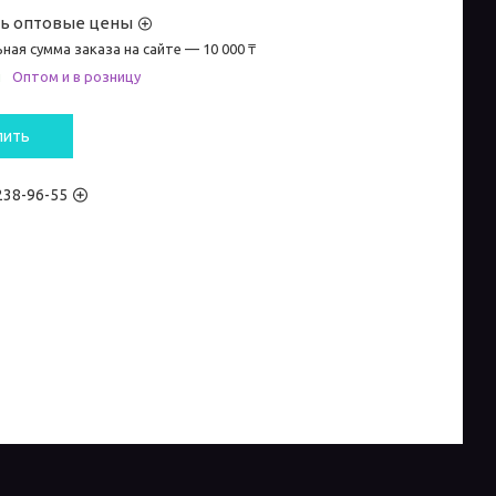
ть оптовые цены
ная сумма заказа на сайте — 10 000 ₸
и
Оптом и в розницу
пить
 238-96-55