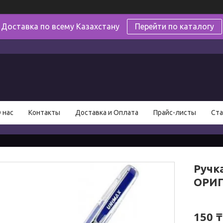
Доставка по всему Казахстану
Перейти по каталогу
в
 нас
Контакты
Доставка и Оплата
Прайс-листы
Ста
Ручка
ОРИ
150 ₸