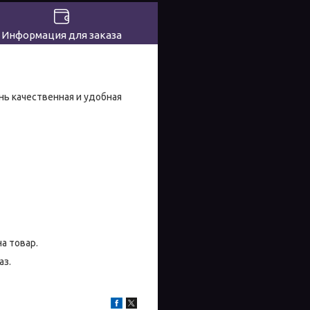
Информация для заказа
ень качественная и удобная
на товар.
аз.