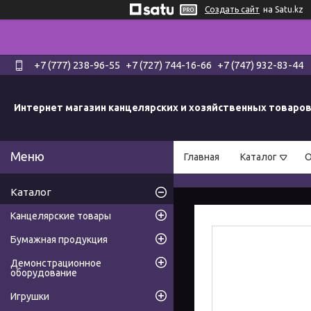
Создать сайт
на Satu.kz
+7 (777) 238-96-55
+7 (727) 744-16-66
+7 (747) 932-83-44
Интернет магазин канцелярских и хозяйственных товаро
Главная
Каталог
О
Каталог
Канцелярские товары
Бумажная продукция
Демонстрационное
оборудование
Игрушки