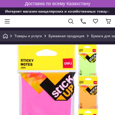
Доставка по всему Казахстану
Интернет магазин канцелярских и хозяйственных товаров
Товары и услуги
Бумажная продукция
Бумага для з