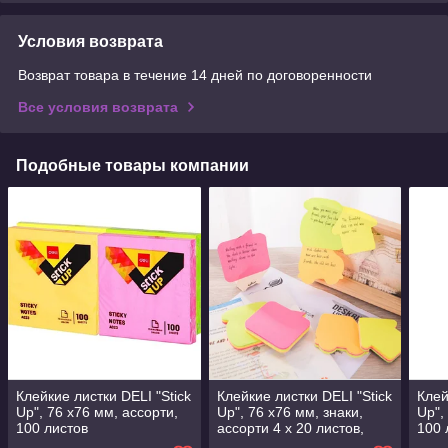
Условия возврата
Возврат товара в течение 14 дней по договоренности
Все условия возврата
Подобные товары компании
Клейкие листки DELI "Stick
Клейкие листки DELI "Stick
Клей
Up", 76 х76 мм, ассорти,
Up", 76 х76 мм, знаки,
Up",
100 листов
ассорти 4 х 20 листов,
100 
неоновые