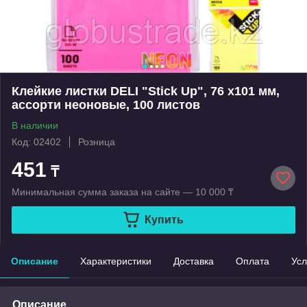
Клейкие листки DELI "Stick Up", 76 х101 мм,
ассорти неоновые, 100 листов
В наличии
Код: 02402
Розница
451
₸
Минимальная сумма заказа на сайте — 10 000 ₸
Купить
Описание
Характеристики
Доставка
Оплата
Усл
Описание