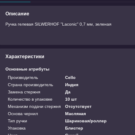
Описание
Ручка гелевая SILWERHOF "Laconic" 0,7 мм, зеленая
Характеристики
Основные атрибуты
Производитель
Cello
Страна производитель
Индия
Замена стержня
Да
Количество в упаковке
10 шт
Механизм подачи стержня
Отсутствует
Основа чернил
Масляная
Тип ручки
Шариковая/роллер
Упаковка
Блистер