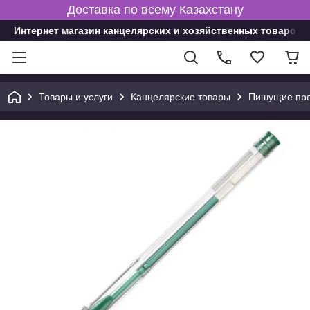
Доставка по всему Казахстану
Интернет магазин канцелярских и хозяйственных товаров
Товары и услуги
Канцелярские товары
Пишущие пре