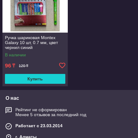
Ручка шариковая Montex
Galaxy 10 шт, 0.7 мм, цвет
чернил синий
В наличии
96
₸
120 ₸
Купить
О нас
Рейтинг не сформирован
Менее 5 отзывов за последний год
Работает с 23.03.2014
г. Алматы