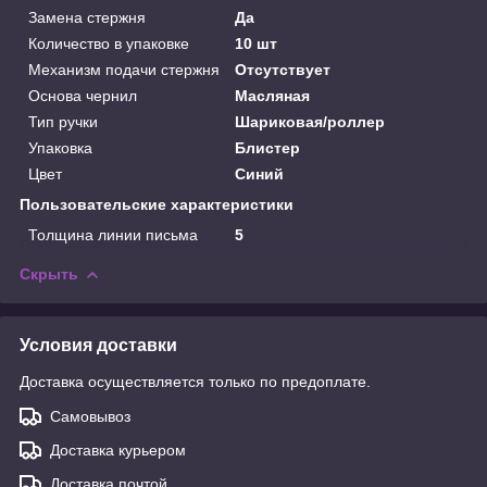
Замена стержня
Да
Количество в упаковке
10 шт
Механизм подачи стержня
Отсутствует
Основа чернил
Масляная
Тип ручки
Шариковая/роллер
Упаковка
Блистер
Цвет
Синий
Пользовательские характеристики
Толщина линии письма
5
Скрыть
Условия доставки
Доставка осуществляется только по предоплате.
Самовывоз
Доставка курьером
Доставка почтой