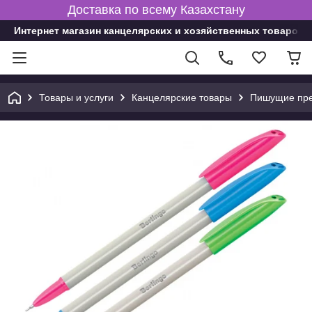
Доставка по всему Казахстану
Интернет магазин канцелярских и хозяйственных товаров
Товары и услуги
Канцелярские товары
Пишущие пре