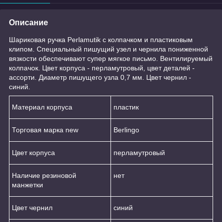
Описание
Шариковая ручка Perlamutik с колпачком и пластиковым
клипом. Специальный пишущий узел и чернила пониженной
вязкости обеспечивают супер мягкое письмо. Вентилируемый
колпачок. Цвет корпуса - перламутровый, цвет деталей -
ассорти. Диаметр пишущего узла 0,7 мм. Цвет чернил -
синий.
Материал корпуса
пластик
Торговая марка new
Berlingo
Цвет корпуса
перламутровый
Наличие резиновой
нет
манжетки
Цвет чернил
синий