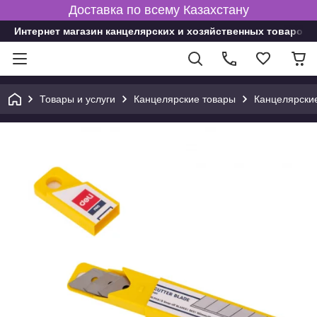
Доставка по всему Казахстану
Интернет магазин канцелярских и хозяйственных товаров
Товары и услуги
Канцелярские товары
Канцелярски