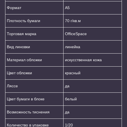
Формат
А5
Плотность бумаги
70 г/кв.м
Торговая марка
OfficeSpace
Вид линовки
линейка
Материал обложки
искусственная кожа
Цвет обложки
красный
Ляссе
да
Цвет бумаги в блоке
белый
Возможность тиснения
да
Количество в упаковке
1/20