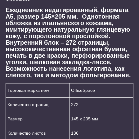
Ежедневник недатированный, формата
А5, размер 145×205 мм. Однотонная
обложка из итальянского кожзама,
имитирующего натуральную глянцевую
кожу, с поролоновой прослойкой.
Внутренний блок – 272 страницы,
высококачественная офсетная бумага,
печать в две краски, перфорированные
уголки, шелковая закладка-ляссе.
Возможность нанесения логотипа, как
слепого, так и методом фольгирования.
Торговая марка new
OfficeSpace
Количество страниц
272
Размер
145 х 205 мм
Количество листов
136