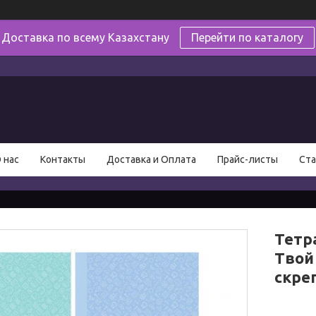
Доставка по всему Казахстану
Перейти по каталогу
в
 нас
Контакты
Доставка и Оплата
Прайс-листы
Ста
Тетр
Твой 
скре