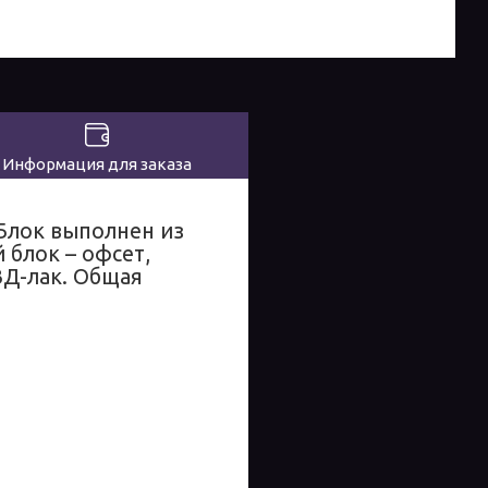
Информация для заказа
 Блок выполнен из
 блок – офсет,
ВД-лак. Общая