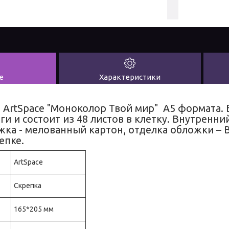
е
Характеристики
 ArtSpace "Моноколор Твой мир" А5 формата.
и и состоит из 48 листов в клетку. Внутренний
жка - мелованный картон, отделка обложки – 
епке.
ArtSpace
Скрепка
165*205 мм