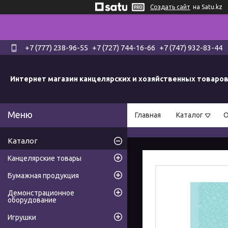
Создать сайт
на Satu.kz
+7 (777) 238-96-55
+7 (727) 744-16-66
+7 (747) 932-83-44
Интернет магазин канцелярских и хозяйственных товаро
Главная
Каталог
О
Каталог
Канцелярские товары
Бумажная продукция
Демонстрационное
оборудование
Игрушки