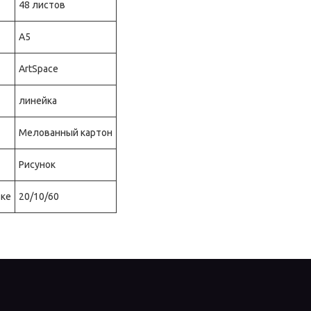
48 листов
А5
ArtSpace
линейка
Мелованный картон
Рисунок
вке
20/10/60