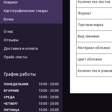
Количество листов
Коврики
Картографические товары
Формат
Бочки
Торговая марка
О нас
Вид линовки
Отзывы
Материал обложки
Доставка и оплата
Прайс-листы
Цвет обложки
Количество в упако
График работы
10:00
20:00
ПОНЕДЕЛЬНИК
10:00
20:00
ВТОРНИК
10:00
20:00
СРЕДА
10:00
20:00
ЧЕТВЕРГ
10:00
20:00
ПЯТНИЦА