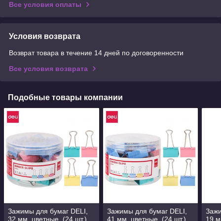
Все условия оплаты
Условия возврата
Возврат товара в течение 14 дней по договоренности
Все условия возврата
Подобные товары компании
Зажимы для бумаг DELI,
Зажимы для бумаг DELI,
Зажи
32 мм, цветные, (24 шт.)
41 мм, цветные, (24 шт.)
19 м