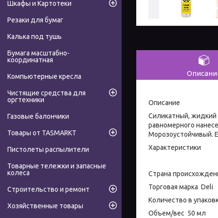
Шкафы и Картотеки
Резаки для бумаг
Калька под тушь
Бумага масштабно-
координатная
Описани
Компьютерные кресла
Чистящие средства для
оргтехники
Описание
Силикатный, жидкий 
Газовые балончики
равномерного нанесе
Товары от TASMARKT
Морозоустойчивый. Е
Характеристики
Пистолеты распылители
Товарные тележки и запасные
колеса
Страна происхожден
Торговая марка Deli
Строительство и ремонт
Количество в упаков
Хозяйственные товары
Объем/вес 50 мл