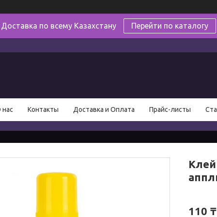
Доставка по всему Казахстану
Перейти по каталогу
в
 нас
Контакты
Доставка и Оплата
Прайс-листы
Ста
Клей 
аппл
110 ₸