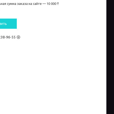
ная сумма заказа на сайте — 10 000 ₸
и
пить
 238-96-55