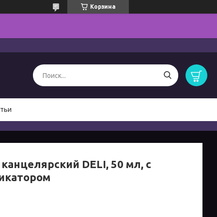
Корзина
тьи
канцелярский DELI, 50 мл, с
икатором