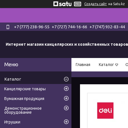
Создать сайт
на Satu.kz
+7 (777) 238-96-55
+7 (727) 744-16-66
+7 (747) 932-83-44
Интернет магазин канцелярских и хозяйственных товаро
Главная
Каталог
О
Каталог
Канцелярские товары
Бумажная продукция
Демонстрационное
оборудование
Игрушки