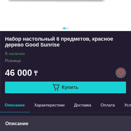
Набор настольный 6 предметов, красное
дерево Good Sunrise
В наличии
Розница
46 000
₸
Купить
Описание
Характеристики
Доставка
Оплата
Усл
Описание