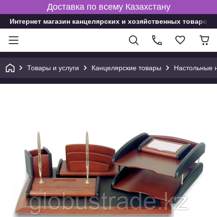
Доставка по всему Казахстану
Интернет магазин канцелярских и хозяйственных товаров
Товары и услуги
Канцелярские товары
Настольные 