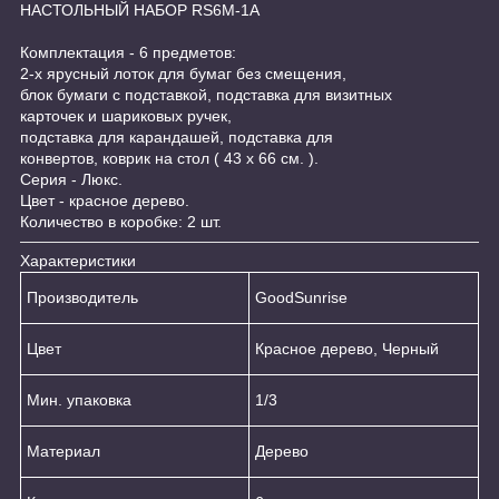
НАСТОЛЬНЫЙ НАБОР RS6M-1A
Комплектация - 6 предметов:
2-х ярусный лоток для бумаг без смещения,
блок бумаги с подставкой, подставка для визитных
карточек и шариковых ручек,
подставка для карандашей, подставка для
конвертов, коврик на стол ( 43 х 66 см. ).
Серия - Люкс.
Цвет - красное дерево.
Количество в коробке: 2 шт.
Характеристики
Производитель
GoodSunrise
Цвет
Красное дерево, Черный
Мин. упаковка
1/3
Материал
Дерево