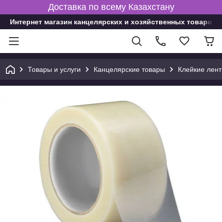
Доставка по всему Казахстану
Интернет магазин канцелярских и хозяйственных товаров
Товары и услуги
Канцелярские товары
Клейкие лент