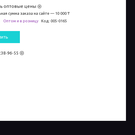
ть оптовые цены
ная сумма заказа на сайте — 10 000 ₸
и
Оптом и в розницу
Код:
005-0165
пить
 238-96-55