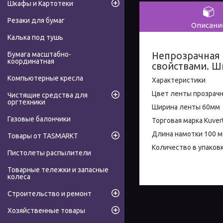
Шкафы и Картотеки
Резаки для бумаг
Описани
Калька под тушь
Непрозрачная 
Бумага масштабно-
координатная
свойствами. Ш
Компьютерные кресла
Характеристики
Цвет ленты прозрач
Чистящие средства для
оргтехники
Ширина ленты 60мм
Газовые балончики
Торговая марка Kuver
Длина намотки 100 
Товары от TASMARKT
Количество в упаковк
Пистолеты распылители
Товарные тележки и запасные
колеса
Строительство и ремонт
Хозяйственные товары