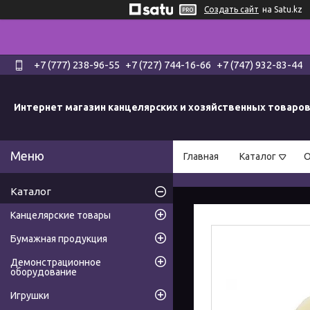
Создать сайт
на Satu.kz
+7 (777) 238-96-55
+7 (727) 744-16-66
+7 (747) 932-83-44
Интернет магазин канцелярских и хозяйственных товаро
Главная
Каталог
О
Каталог
Канцелярские товары
Бумажная продукция
Демонстрационное
оборудование
Игрушки