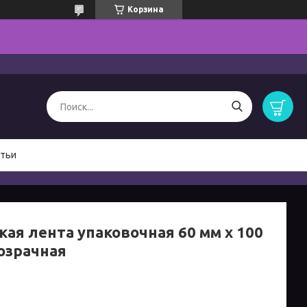
Корзина
тьи
кая лента упаковочная 60 мм х 100
розрачная