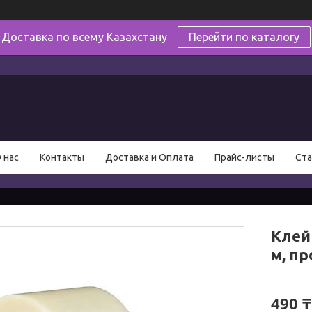
Доставка по всему Казахстану
Перейти по каталогу
в
 нас
Контакты
Доставка и Оплата
Прайс-листы
Ста
Клей
м, п
490 ₸