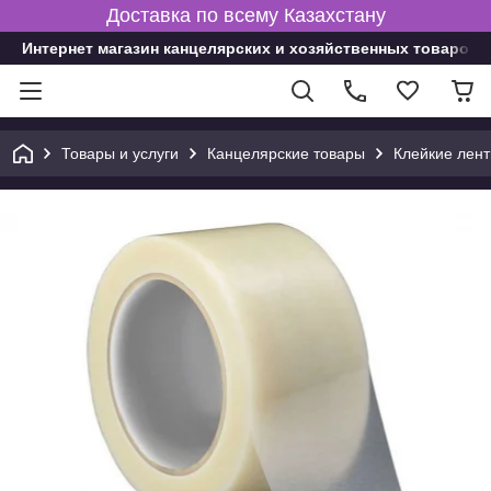
Доставка по всему Казахстану
Интернет магазин канцелярских и хозяйственных товаров
Товары и услуги
Канцелярские товары
Клейкие лент