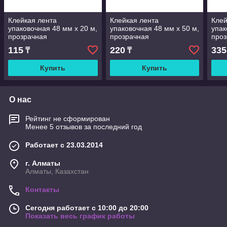
Клейкая лента
Клейкая лента
Клей
упаковочная 48 мм х 20 м,
упаковочная 48 мм х 50 м,
упак
прозрачная
прозрачная
про
115
220
335
₸
₸
Купить
Купить
О нас
Рейтинг не сформирован
Менее 5 отзывов за последний год
Работает с 23.03.2014
г. Алматы
Алматы, Казахстан
Контакты
Сегодня работает с 10:00 до 20:00
Показать весь график работы