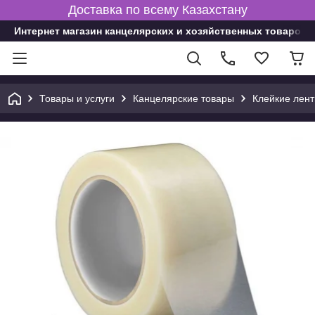
Доставка по всему Казахстану
Интернет магазин канцелярских и хозяйственных товаров
Товары и услуги
Канцелярские товары
Клейкие лент