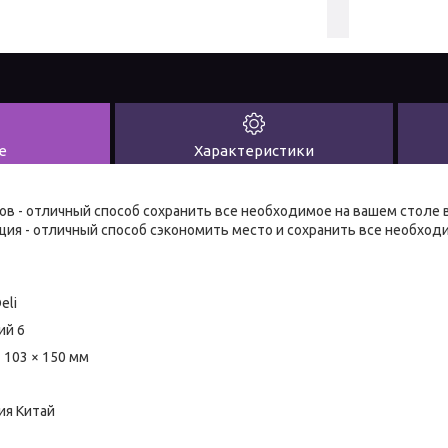
е
Характеристики
ов - отличный способ сохранить все необходимое на вашем столе в
ия - отличный способ сэкономить место и сохранить все необходим
eli
ий 6
 103 × 150 мм
ия Китай