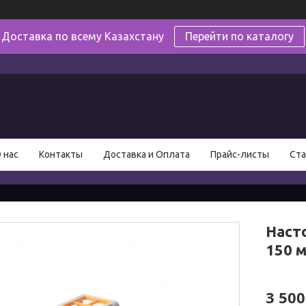
Доставка по всему Казахстану
Перейти по каталогу
в
 нас
Контакты
Доставка и Оплата
Прайс-листы
Ста
Насто
150 м
3 500