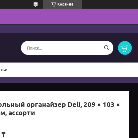
Корзина
тьи
льный органайзер Deli, 209 × 103 ×
м, ассорти
 ₸