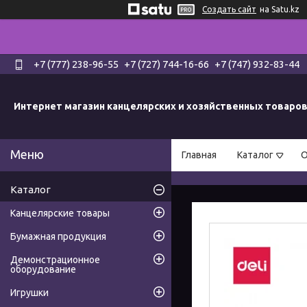
Создать сайт
на Satu.kz
+7 (777) 238-96-55
+7 (727) 744-16-66
+7 (747) 932-83-44
Интернет магазин канцелярских и хозяйственных товаро
Главная
Каталог
О
Каталог
Канцелярские товары
Бумажная продукция
Демонстрационное
оборудование
Игрушки