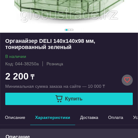
Органайзер DELI 140х140х98 мм,
тонированный зеленый
В наличии
Код: 044-38250а
Розница
2 200
₸
Минимальная сумма заказа на сайте — 10 000 ₸
Купить
Описание
Характеристики
Доставка
Оплата
Ус
Описание