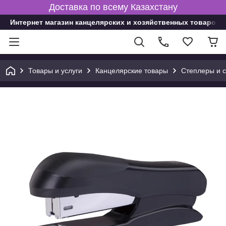
Доставка по всему Казахстану
Интернет магазин канцелярских и хозяйственных товаров
Товары и услуги
Канцелярские товары
Степлеры и 