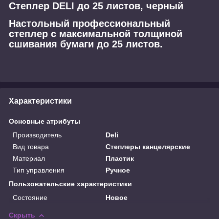
Степлер DELI до 25 листов, черный
Настольный профессиональный
степлер с максимальной толщиной
сшивания бумаги до 25 листов.
Характеристики
Основные атрибуты
Производитель
Deli
Вид товара
Степлеры канцелярские
Материал
Пластик
Тип управления
Ручное
Пользовательские характеристики
Состояние
Новое
Скрыть