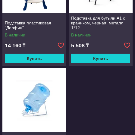
Подставка для бутыли А1 с
Подставка пластиковая
краником, черная, металл
"Долфин"
1*12
В наличии
В наличии
14 160
5 508
₸
₸
Купить
Купить