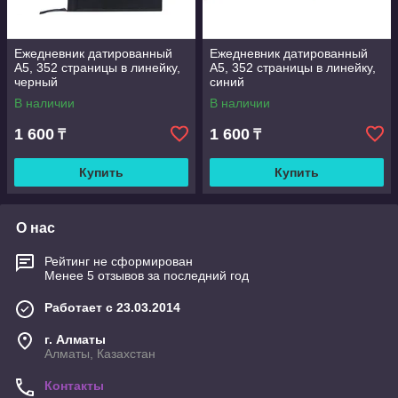
Ежедневник датированный
Ежедневник датированный
А5, 352 страницы в линейку,
А5, 352 страницы в линейку,
черный
синий
В наличии
В наличии
1 600
1 600
₸
₸
Купить
Купить
О нас
Рейтинг не сформирован
Менее 5 отзывов за последний год
Работает с 23.03.2014
г. Алматы
Алматы, Казахстан
Контакты