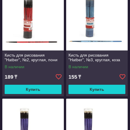
Кисть для рисования
Кисть для рисования
"Hatber", №2, круглая, пони
"Hatber", №3, круглая, коза
В наличии
В наличии
189
155
₸
₸
Купить
Купить