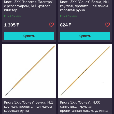
Кисть ЗХК "Невская Палитра"
Кисть ЗХК "Сонет" Белка, №1
с резервуаром, №1 круглая,
круглая, пропитанная лаком
блистер
короткая ручка
В наличии
В наличии
1 305
824
₸
₸
Купить
Купить
Кисть ЗХК "Сонет" Белка, №1
Кисть ЗХК "Сонет", №00
круглая, пропитанная лаком
синтетика , круглая,
короткая ручка
пропитанная лаком, длинная