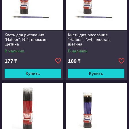
Кисть для рисования
Кисть для рисования
"Hatber", №4, плоская,
"Hatber", №4, плоская,
щетина
щетина
В наличии
В наличии
177
189
₸
₸
Купить
Купить