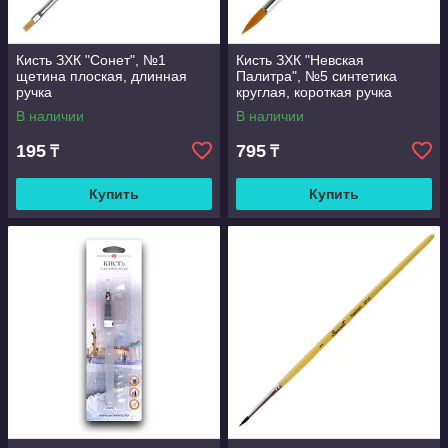
Кисть ЗХК "Сонет", №1
Кисть ЗХК "Невская
щетина плоская, длинная
Палитра", №5 синтетика
ручка
круглая, короткая ручка
В наличии
В наличии
195
795
₸
₸
Купить
Купить