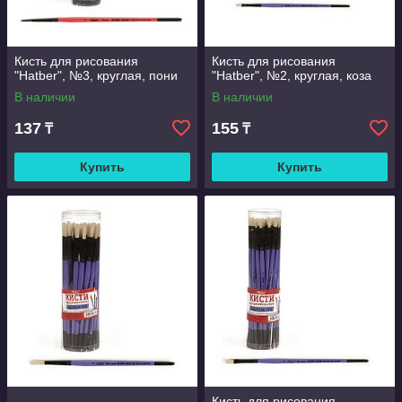
Кисть для рисования
Кисть для рисования
"Hatber", №3, круглая, пони
"Hatber", №2, круглая, коза
В наличии
В наличии
137
155
₸
₸
Купить
Купить
Кисть для рисования