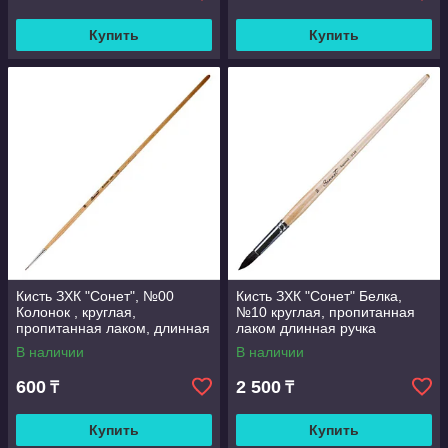
Купить
Купить
Кисть ЗХК "Сонет", №00
Кисть ЗХК "Сонет" Белка,
Колонок , круглая,
№10 круглая, пропитанная
пропитанная лаком, длинная
лаком длинная ручка
ручка
В наличии
В наличии
600
2 500
₸
₸
Купить
Купить